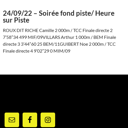
24/09/22 – Soirée fond piste/ Heure
sur Piste
ROUX DIT RICHE Camille 2 000m / TCC Finale directe 2
7’58”34 499 MIF/09VILLARS Arthur 1 000m / BEM Finale
directe 3 3’44”60 25 BEM/11GUIBERT Noe 2 000m / TCC
Finale directe 4 9’02”29 0 MIM/09
RESEAUX ET CONTACTS