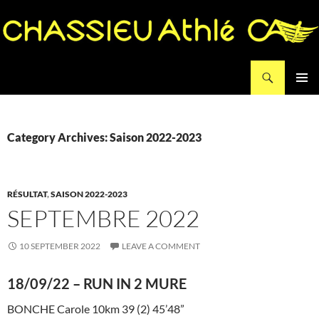
Search
Chassieu Athlé
SKIP
PRIMAR
TO
MENU
CONTENT
Category Archives: Saison 2022-2023
RÉSULTAT
,
SAISON 2022-2023
SEPTEMBRE 2022
10 SEPTEMBER 2022
LEAVE A COMMENT
18/09/22 – RUN IN 2 MURE
BONCHE Carole 10km 39 (2) 45’48”