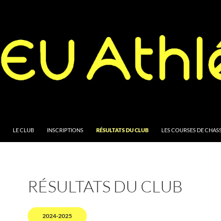
ONTENT
LE CLUB
INSCRIPTIONS
RÉSULTATS DU CLUB
LES COURSES DE CHASS
RÉSULTATS DU CLUB
2024-2025