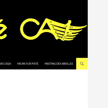
IEU 2026
HEURE SUR PISTE
MEETING DES ABEILLES