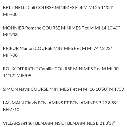
BETTINELLI Cali COURSE MINIMES F et M MI 25 11’04”
MIF/08
MONNIER Romane COURSE MINIMES F et M MI 14 10’40”
MIF/08
PRIEUR Manon COURSE MINIMES F et M MI 74 13’22”
MIF/08
ROUX DIT RICHE Camille COURSE MINIMES F et M MI 30
11’12” MIF/09
SIMON Navis COURSE MINIMES F et M MI 18 10’50” MIF/09
LAUMAIN Clovis BENJAMINS ET BENJAMINES B 27 8’59”
BEM/10
VILLARS Arthur BENJAMINS ET BENJAMINES B 21 8’37”