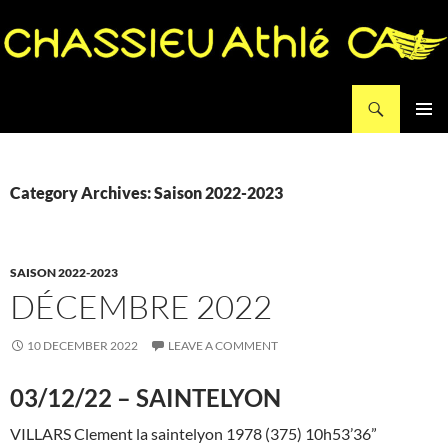
Search
Chassieu Athlé
SKIP
PRIMAR
TO
MENU
CONTENT
Category Archives: Saison 2022-2023
SAISON 2022-2023
DÉCEMBRE 2022
10 DECEMBER 2022
LEAVE A COMMENT
03/12/22 – SAINTELYON
VILLARS Clement la saintelyon 1978 (375) 10h53’36”