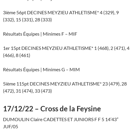
3ième 56pt DECINES MEYZIEU ATHLETISME* 4 (329), 9
(332), 15 (331), 28 (333)
Résultats Équipes | Minimes F – MIF
1er 15pt DECINES MEYZIEU ATHLETISME* 1 (468), 2 (471), 4
(466), 8 (461)
Résultats Équipes | Minimes G – MIM
5ième 115pt DECINES MEYZIEU ATHLETISME* 23 (479), 28
(472), 31 (474), 33 (473)
17/12/22 – Cross de la Feysine
DUMOULIN Claire CADETTES ET JUNIORS F F 5 14’43”
JUF/05