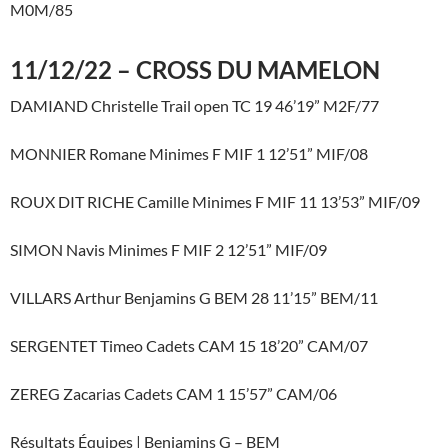
M0M/85
11/12/22 – CROSS DU MAMELON
DAMIAND Christelle Trail open TC 19 46’19” M2F/77
MONNIER Romane Minimes F MIF 1 12’51” MIF/08
ROUX DIT RICHE Camille Minimes F MIF 11 13’53” MIF/09
SIMON Navis Minimes F MIF 2 12’51” MIF/09
VILLARS Arthur Benjamins G BEM 28 11’15” BEM/11
SERGENTET Timeo Cadets CAM 15 18’20” CAM/07
ZEREG Zacarias Cadets CAM 1 15’57” CAM/06
Résultats Équipes | Benjamins G – BEM