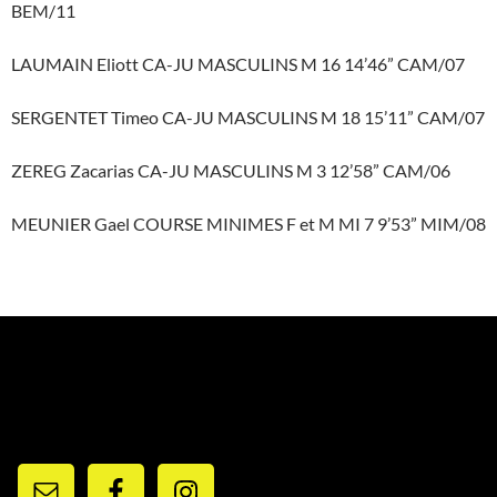
BEM/11
LAUMAIN Eliott CA-JU MASCULINS M 16 14’46” CAM/07
SERGENTET Timeo CA-JU MASCULINS M 18 15’11” CAM/07
ZEREG Zacarias CA-JU MASCULINS M 3 12’58” CAM/06
MEUNIER Gael COURSE MINIMES F et M MI 7 9’53” MIM/08
RESEAUX ET CONTACTS