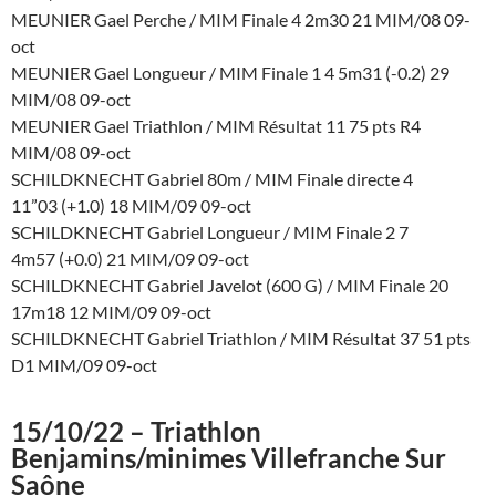
MEUNIER Gael Perche / MIM Finale 4 2m30 21 MIM/08 09-
oct
MEUNIER Gael Longueur / MIM Finale 1 4 5m31 (-0.2) 29
MIM/08 09-oct
MEUNIER Gael Triathlon / MIM Résultat 11 75 pts R4
MIM/08 09-oct
SCHILDKNECHT Gabriel 80m / MIM Finale directe 4
11”03 (+1.0) 18 MIM/09 09-oct
SCHILDKNECHT Gabriel Longueur / MIM Finale 2 7
4m57 (+0.0) 21 MIM/09 09-oct
SCHILDKNECHT Gabriel Javelot (600 G) / MIM Finale 20
17m18 12 MIM/09 09-oct
SCHILDKNECHT Gabriel Triathlon / MIM Résultat 37 51 pts
D1 MIM/09 09-oct
15/10/22 – Triathlon
Benjamins/minimes Villefranche Sur
Saône