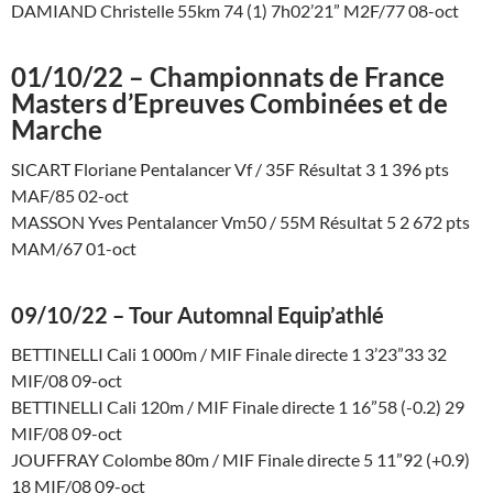
DAMIAND Christelle 55km 74 (1) 7h02’21” M2F/77 08-oct
01/10/22 – Championnats de France
Masters d’Epreuves Combinées et de
Marche
SICART Floriane Pentalancer Vf / 35F Résultat 3 1 396 pts
MAF/85 02-oct
MASSON Yves Pentalancer Vm50 / 55M Résultat 5 2 672 pts
MAM/67 01-oct
09/10/22 – Tour Automnal Equip’athlé
BETTINELLI Cali 1 000m / MIF Finale directe 1 3’23”33 32
MIF/08 09-oct
BETTINELLI Cali 120m / MIF Finale directe 1 16”58 (-0.2) 29
MIF/08 09-oct
JOUFFRAY Colombe 80m / MIF Finale directe 5 11”92 (+0.9)
18 MIF/08 09-oct