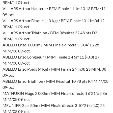
BEM/11 09-oct
VILLARS Arthur Hauteur / BEM Finale 11 1m10 13 BEM/11
09-oct
VILLARS Arthur Disque (1.0 Kg) / BEM Finale 10 11m04 12
BEM/11 09-oct
VILLARS Arthur Triathlon / BEM Résultat 32 48 pts D2
BEM/11 09-oct
ABELLO Enzo 1 000m / MIM Finale directe 5 3’04”15 28
MIM/08 09-oct
ABELLO Enzo Longueur / MIM Finale 2 4 5m11 (-0.8) 27
MIM/08 09-oct
ABELLO Enzo Poids (4 Kg) / MIM Finale 2 9m08 23 MIM/08
09-oct
ABELLO Enzo Triathlon / MIM Résultat 10 78 pts R4 MIM/08
09-oct
MATHURIN Hugo 2 000m / MIM Finale directe 1 6’21”58 36
MIM/08 09-oct
MEUNIER Gael 80m / MIM Finale directe 3 10”29 (+1.0) 25
MIM/08 09-oct