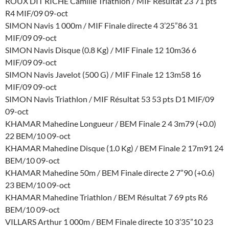
ROUX DIT RICHE Camille Triathlon / MIF Résultat 23 71 pts
R4 MIF/09 09-oct
SIMON Navis 1 000m / MIF Finale directe 4 3’25”86 31
MIF/09 09-oct
SIMON Navis Disque (0.8 Kg) / MIF Finale 12 10m36 6
MIF/09 09-oct
SIMON Navis Javelot (500 G) / MIF Finale 12 13m58 16
MIF/09 09-oct
SIMON Navis Triathlon / MIF Résultat 53 53 pts D1 MIF/09
09-oct
KHAMAR Mahedine Longueur / BEM Finale 2 4 3m79 (+0.0)
22 BEM/10 09-oct
KHAMAR Mahedine Disque (1.0 Kg) / BEM Finale 2 17m91 24
BEM/10 09-oct
KHAMAR Mahedine 50m / BEM Finale directe 2 7”90 (+0.6)
23 BEM/10 09-oct
KHAMAR Mahedine Triathlon / BEM Résultat 7 69 pts R6
BEM/10 09-oct
VILLARS Arthur 1 000m / BEM Finale directe 10 3’35”10 23