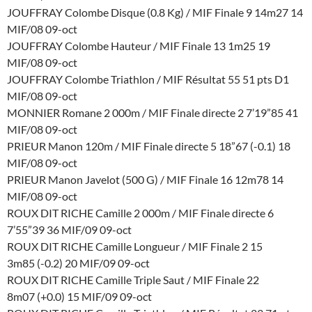
JOUFFRAY Colombe Disque (0.8 Kg) / MIF Finale 9 14m27 14
MIF/08 09-oct
JOUFFRAY Colombe Hauteur / MIF Finale 13 1m25 19
MIF/08 09-oct
JOUFFRAY Colombe Triathlon / MIF Résultat 55 51 pts D1
MIF/08 09-oct
MONNIER Romane 2 000m / MIF Finale directe 2 7’19”85 41
MIF/08 09-oct
PRIEUR Manon 120m / MIF Finale directe 5 18”67 (-0.1) 18
MIF/08 09-oct
PRIEUR Manon Javelot (500 G) / MIF Finale 16 12m78 14
MIF/08 09-oct
ROUX DIT RICHE Camille 2 000m / MIF Finale directe 6
7’55”39 36 MIF/09 09-oct
ROUX DIT RICHE Camille Longueur / MIF Finale 2 15
3m85 (-0.2) 20 MIF/09 09-oct
ROUX DIT RICHE Camille Triple Saut / MIF Finale 22
8m07 (+0.0) 15 MIF/09 09-oct