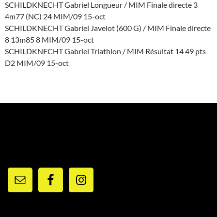
SCHILDKNECHT Gabriel Longueur / MIM Finale directe 3
4m77 (NC) 24 MIM/09 15-oct
SCHILDKNECHT Gabriel Javelot (600 G) / MIM Finale directe
8 13m85 8 MIM/09 15-oct
SCHILDKNECHT Gabriel Triathlon / MIM Résultat 14 49 pts
D2 MIM/09 15-oct
RESEAUX ET CONTACTS