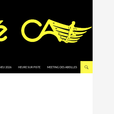
IEU 2026
HEURE SUR PISTE
MEETING DES ABEILLES