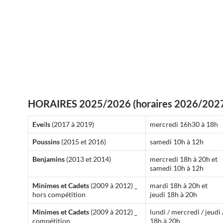
HORAIRES 2025/2026 (horaires 2026/2027 
Eve
i
ls
(2017 à 2019)
mercredi 16h30 à 18h
Poussins
(2015 et 2016)
samedi 10h à 12h
Benjamins
(2013 et 2014)
mercredi 18h à 20h et
samedi 10h à 12h
Minimes et Cadets
(2009 à 2012) _
mardi 18h à 20h et
hors compétition
jeudi 18h à 20h
Minimes et Cadets
(2009 à 2012) _
lundi / mercredi / jeudi
compétition
18h à 20h