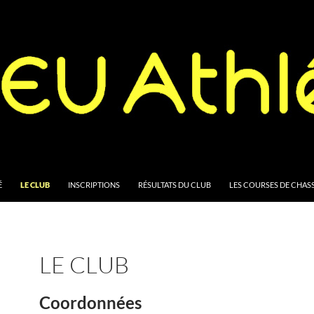
CONTENT
É
LE CLUB
INSCRIPTIONS
RÉSULTATS DU CLUB
LES COURSES DE CHASS
LE CLUB
Coordonnées