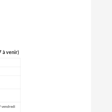
à venir)
 / vendredi