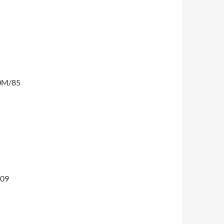
M0M/85
/09