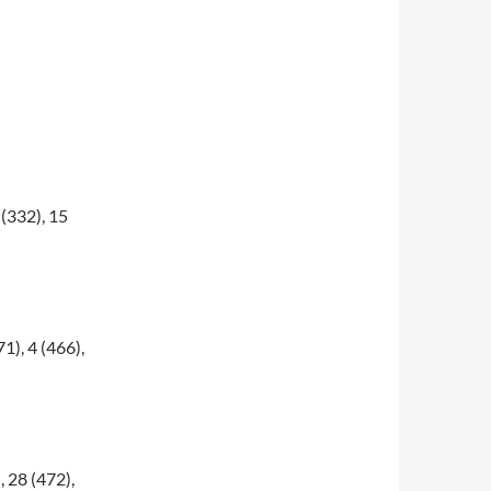
(332), 15
), 4 (466),
28 (472),