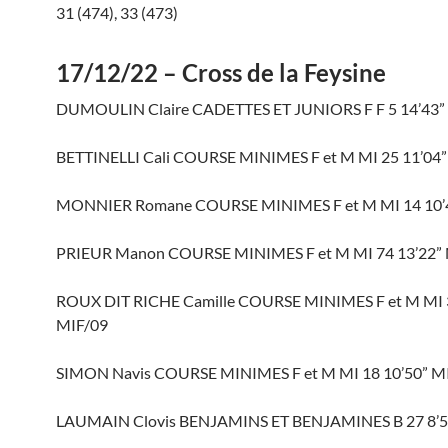
31 (474), 33 (473)
17/12/22 – Cross de la Feysine
DUMOULIN Claire CADETTES ET JUNIORS F F 5 14’43”
BETTINELLI Cali COURSE MINIMES F et M MI 25 11’04”
MONNIER Romane COURSE MINIMES F et M MI 14 10’
PRIEUR Manon COURSE MINIMES F et M MI 74 13’22” 
ROUX DIT RICHE Camille COURSE MINIMES F et M MI 3
MIF/09
SIMON Navis COURSE MINIMES F et M MI 18 10’50” M
LAUMAIN Clovis BENJAMINS ET BENJAMINES B 27 8’