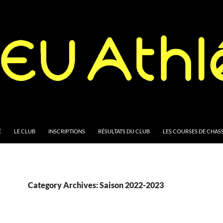
ONTENT
É
LE CLUB
INSCRIPTIONS
RÉSULTATS DU CLUB
LES COURSES DE CHASS
Category Archives: Saison 2022-2023