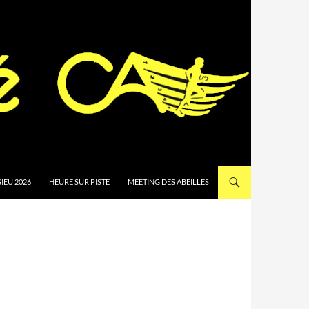
IEU 2026
HEURE SUR PISTE
MEETING DES ABEILLES