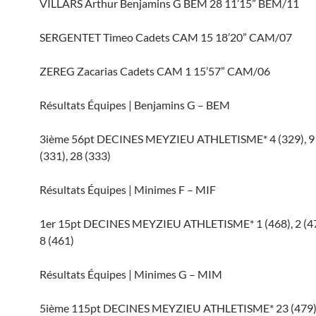
VILLARS Arthur Benjamins G BEM 28 11’15” BEM/11
SERGENTET Timeo Cadets CAM 15 18’20” CAM/07
ZEREG Zacarias Cadets CAM 1 15’57” CAM/06
Résultats Équipes | Benjamins G – BEM
3ième 56pt DECINES MEYZIEU ATHLETISME* 4 (329), 9 
(331), 28 (333)
Résultats Équipes | Minimes F – MIF
1er 15pt DECINES MEYZIEU ATHLETISME* 1 (468), 2 (471
8 (461)
Résultats Équipes | Minimes G – MIM
5ième 115pt DECINES MEYZIEU ATHLETISME* 23 (479), 