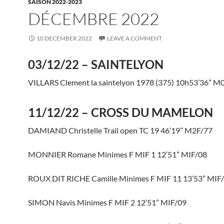
SAISON 2022-2023
DÉCEMBRE 2022
10 DECEMBER 2022
LEAVE A COMMENT
03/12/22 – SAINTELYON
VILLARS Clement la saintelyon 1978 (375) 10h53’36” 
11/12/22 – CROSS DU MAMELON
DAMIAND Christelle Trail open TC 19 46’19” M2F/77
MONNIER Romane Minimes F MIF 1 12’51” MIF/08
ROUX DIT RICHE Camille Minimes F MIF 11 13’53” MIF
SIMON Navis Minimes F MIF 2 12’51” MIF/09