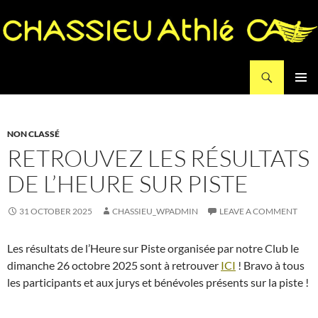
Search
Chassieu Athlé
SKIP
PRIMAR
TO
MENU
CONTENT
NON CLASSÉ
RETROUVEZ LES RÉSULTATS
DE L’HEURE SUR PISTE
31 OCTOBER 2025
CHASSIEU_WPADMIN
LEAVE A COMMENT
Les résultats de l’Heure sur Piste organisée par notre Club le
dimanche 26 octobre 2025 sont à retrouver
ICI
! Bravo à tous
les participants et aux jurys et bénévoles présents sur la piste !