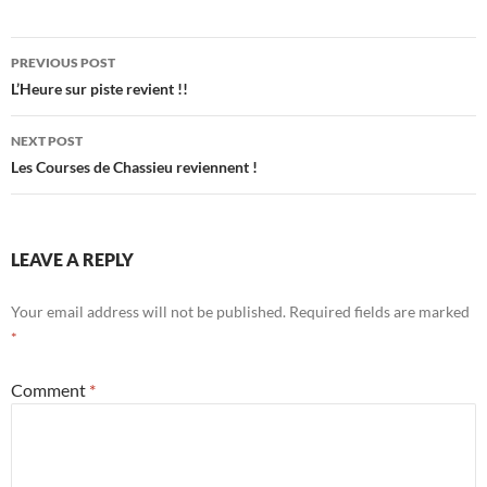
Post
PREVIOUS POST
navigation
L’Heure sur piste revient !!
NEXT POST
Les Courses de Chassieu reviennent !
LEAVE A REPLY
Your email address will not be published.
Required fields are marked
*
Comment
*